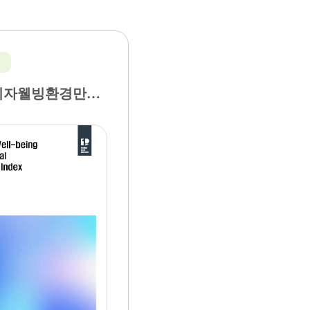
2024년 소비자웰빙환경만족지수(KS-WEI) 결과 조사보고서