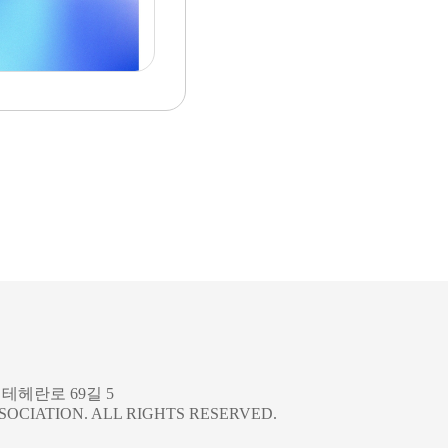
테헤란로 69길 5
SSOCIATION. ALL RIGHTS RESERVED.