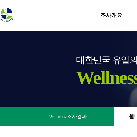
조사개요
대한민국 유일
Wellnes
Wellness 조사결과
웰니