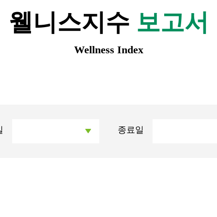
웰니스지수
보고서
Wellness Index
일
종료일